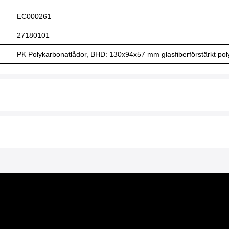
EC000261
27180101
PK Polykarbonatlådor, BHD: 130x94x57 mm glasfiberförstärkt polyk