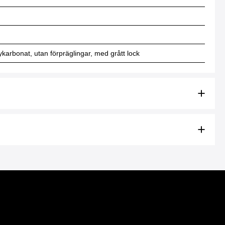
arbonat, utan förpräglingar, med grått lock