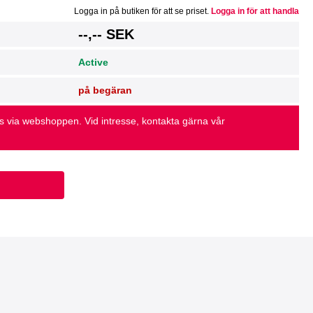
Logga in på butiken för att se priset.
Logga in för att handla
g
--,-- SEK
Active
på begäran
as via webshoppen. Vid intresse, kontakta gärna vår