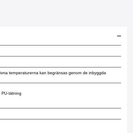
ngivna temperaturerna kan begränsas genom de inbyggda
d PU-tätning