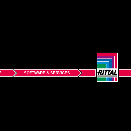
E
SOFTWARE & SERVICES