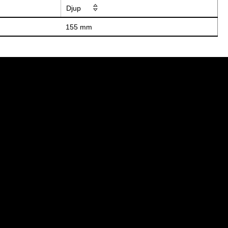
Djup
155 mm