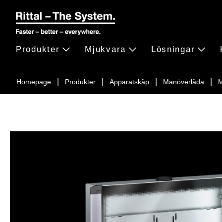
Produkter
Mjukvara
Lösningar
Homepage
Produkter
Apparatskåp
Manöverlåda
M