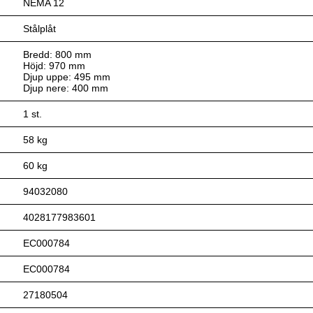
NEMA 12
Stålplåt
Bredd: 800 mm
Höjd: 970 mm
Djup uppe: 495 mm
Djup nere: 400 mm
1 st.
58 kg
60 kg
94032080
4028177983601
EC000784
EC000784
27180504