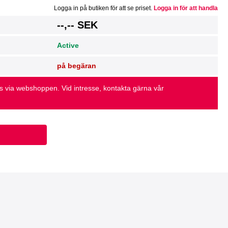
Logga in på butiken för att se priset.
Logga in för att handla
g
--,-- SEK
Active
på begäran
as via webshoppen. Vid intresse, kontakta gärna vår