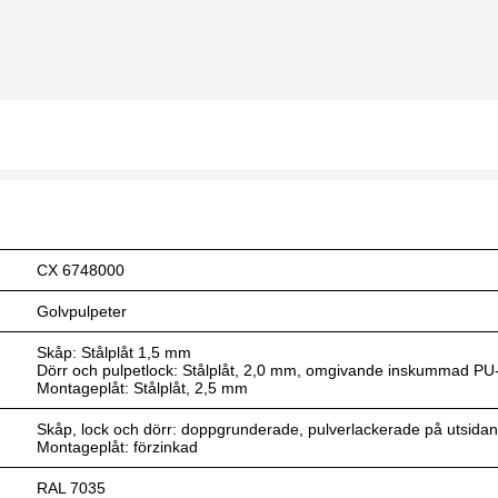
CX 6748000
Golvpulpeter
Skåp: Stålplåt 1,5 mm
Dörr och pulpetlock: Stålplåt, 2,0 mm, omgivande inskummad PU-
Montageplåt: Stålplåt, 2,5 mm
Skåp, lock och dörr: doppgrunderade, pulverlackerade på utsidan,
Montageplåt: förzinkad
RAL 7035