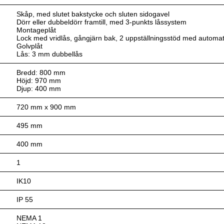
Skåp, med slutet bakstycke och sluten sidogavel
Dörr eller dubbeldörr framtill, med 3-punkts låssystem
Montageplåt
Lock med vridlås, gångjärn bak, 2 uppställningsstöd med automatisk
Golvplåt
Lås: 3 mm dubbellås
Bredd: 800 mm
Höjd: 970 mm
Djup: 400 mm
720 mm x 900 mm
495 mm
400 mm
1
IK10
IP 55
NEMA 1