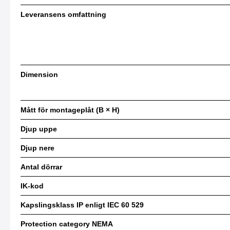
Leveransens omfattning
Dimension
Mått för montageplåt (B × H)
Djup uppe
Djup nere
Antal dörrar
IK-kod
Kapslingsklass IP enligt IEC 60 529
Protection category NEMA