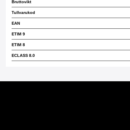
Bruttovikt
Tullvarukod
EAN
ETIM 9
ETIM 8
ECLASS 8.0