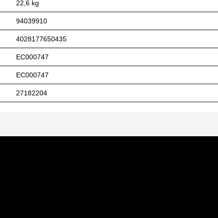
22,6 kg
94039910
4028177650435
EC000747
EC000747
27182204