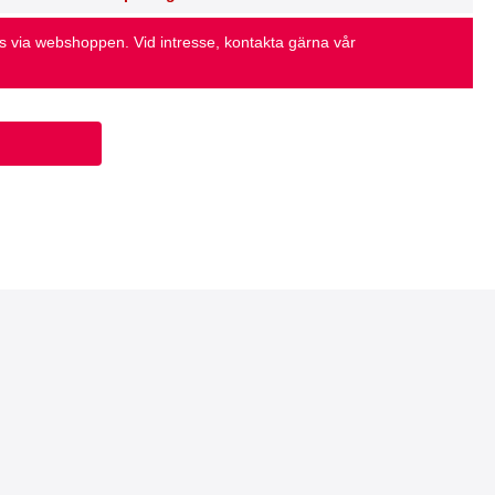
as via webshoppen. Vid intresse, kontakta gärna vår