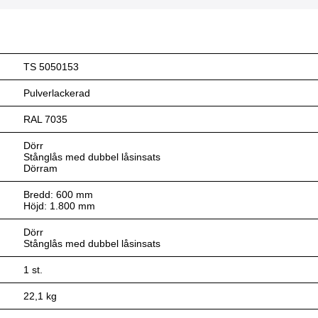
TS 5050153
Pulverlackerad
RAL 7035
Dörr
Stånglås med dubbel låsinsats
Dörram
Bredd: 600 mm
Höjd: 1.800 mm
Dörr
Stånglås med dubbel låsinsats
1 st.
22,1 kg