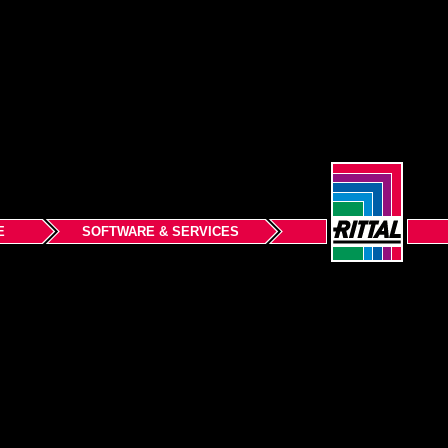
E
SOFTWARE & SERVICES