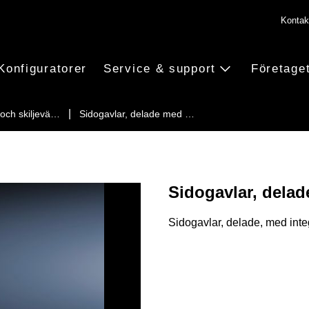
Kontak
Konfiguratorer
Service & support
Företage
 och skiljevä…
Sidogavlar, delade med …
Sidogavlar, delad
Sidogavlar, delade, med inte