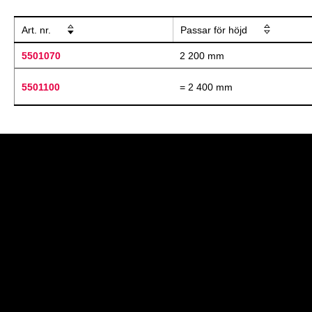
Art. nr.
Passar för höjd
5501070
2 200 mm
5501100
= 2 400 mm