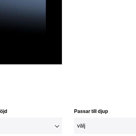
höjd
Passar till djup