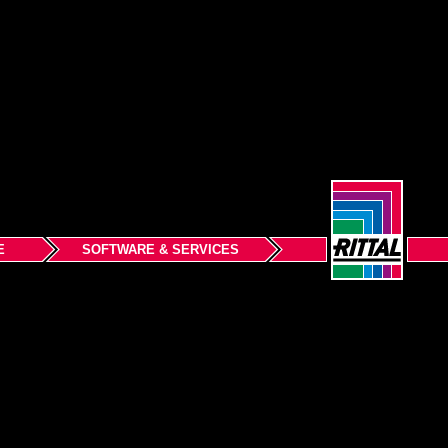
E
SOFTWARE & SERVICES