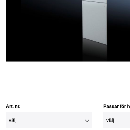
Art. nr.
Passar för 