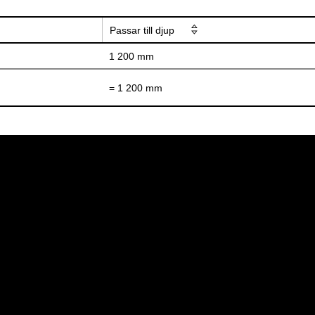
Passar till djup
1 200 mm
= 1 200 mm