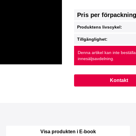
Pris per förpacknin
Produktens livscykel:
Tillgänglighet:
Denna artikel kan inte beställ
innesäljsavdelning.
Kontakt
Visa produkten i E-book