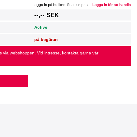
Logga in på butiken för att se priset.
Logga in för att handla
g
--,-- SEK
Active
på begäran
as via webshoppen. Vid intresse, kontakta gärna vår