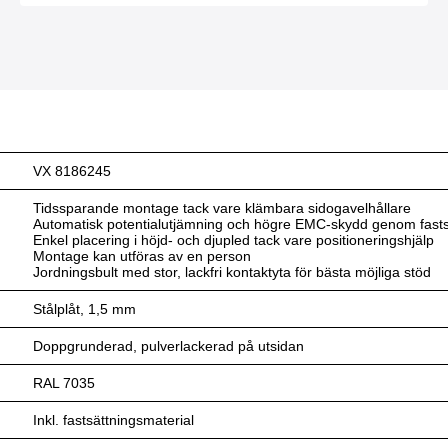
VX 8186245
Tidssparande montage tack vare klämbara sidogavelhållare
Automatisk potentialutjämning och högre EMC-skydd genom fasts
Enkel placering i höjd- och djupled tack vare positioneringshjälp
Montage kan utföras av en person
Jordningsbult med stor, lackfri kontaktyta för bästa möjliga stöd
Stålplåt, 1,5 mm
Doppgrunderad, pulverlackerad på utsidan
RAL 7035
Inkl. fastsättningsmaterial