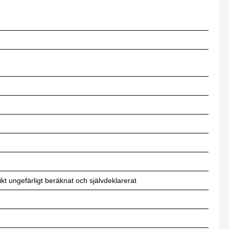
t ungefärligt beräknat och självdeklarerat