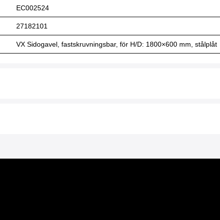
EC002524
27182101
VX Sidogavel, fastskruvningsbar, för H/D: 1800×600 mm, stålplåt