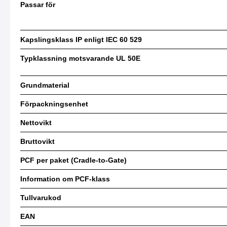
Passar för
Kapslingsklass IP enligt IEC 60 529
Typklassning motsvarande UL 50E
Grundmaterial
Förpackningsenhet
Nettovikt
Bruttovikt
PCF per paket (Cradle-to-Gate)
Information om PCF-klass
Tullvarukod
EAN