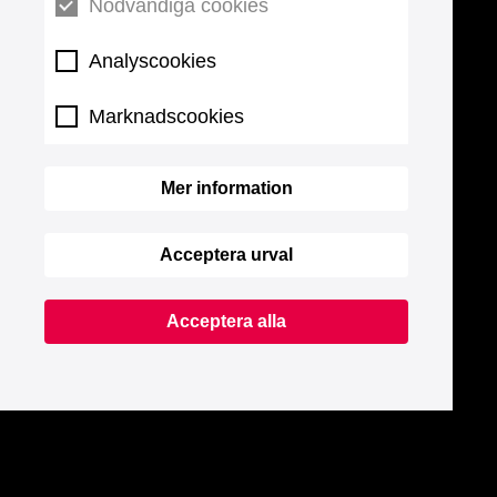
Nödvändiga cookies
Analyscookies
Marknadscookies
Mer information
Acceptera urval
Acceptera alla