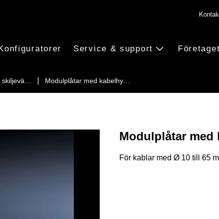
Kontak
Konfiguratorer
Service & support
Företage
ll skiljevä…
Modulplåtar med kabelhy…
Modulplåtar med 
För kablar med Ø 10 till 65 m