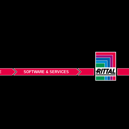
E
SOFTWARE & SERVICES