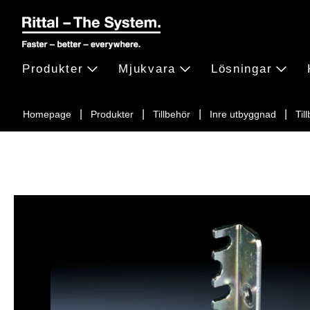
Produkter
Mjukvara
Lösningar
Homepage
Produkter
Tillbehör
Inre utbyggnad
Til