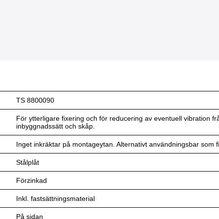
TS 8800090
För ytterligare fixering och för reducering av eventuell vibration 
inbyggnadssätt och skåp.
Inget inkräktar på montageytan. Alternativt användningsbar som fix
Stålplåt
Förzinkad
Inkl. fastsättningsmaterial
På sidan