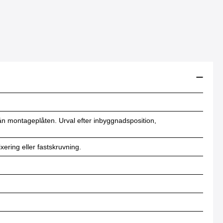
från montageplåten. Urval efter inbyggnadsposition,
ering eller fastskruvning.