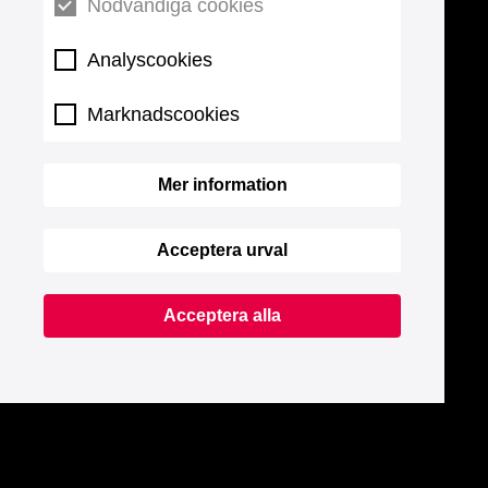
Nödvändiga cookies
Analyscookies
Marknadscookies
Mer information
Acceptera urval
Acceptera alla