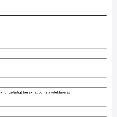
t ungefärligt beräknat och självdeklarerat