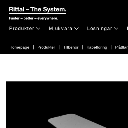
Produkter
Mjukvara
Lösningar
Homepage
Produkter
Tillbehör
Kabelföring
Plåtflä