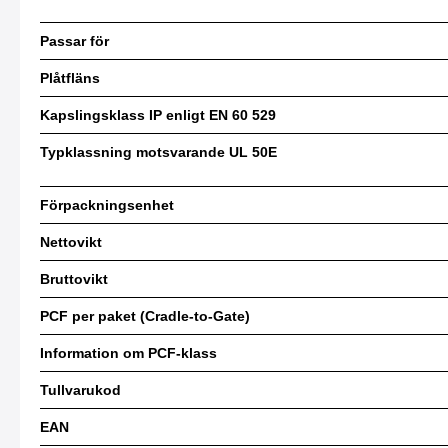
Passar för
Plåtfläns
Kapslingsklass IP enligt EN 60 529
Typklassning motsvarande UL 50E
Förpackningsenhet
Nettovikt
Bruttovikt
PCF per paket (Cradle-to-Gate)
Information om PCF-klass
Tullvarukod
EAN