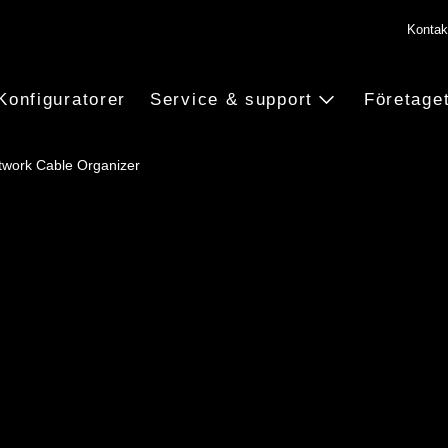
Kontak
Konfiguratorer
Service & support
Företage
twork Cable Organizer