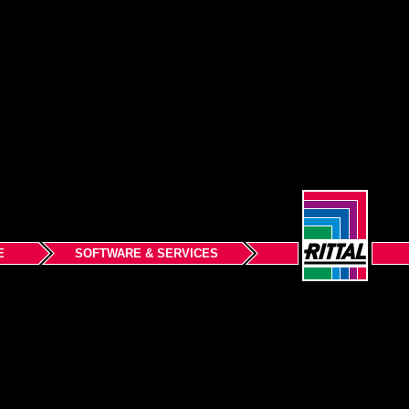
E
SOFTWARE & SERVICES