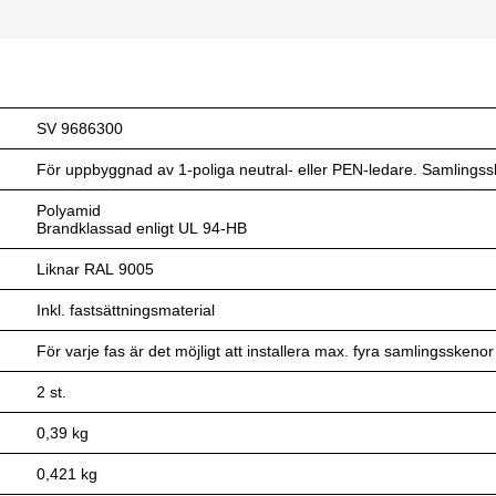
SV 9686300
För uppbyggnad av 1-poliga neutral- eller PEN-ledare. Samlingss
Polyamid
Brandklassad enligt UL 94-HB
Liknar RAL 9005
Inkl. fastsättningsmaterial
För varje fas är det möjligt att installera max. fyra samlingsskenor
2 st.
0,39 kg
0,421 kg