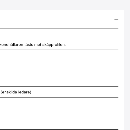
kenehållaren fästs mot skåpprofilen.
 (enskilda ledare)