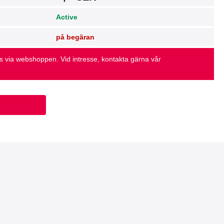
Active
på begäran
as via webshoppen. Vid intresse, kontakta gärna vår