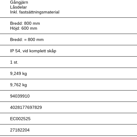
Gångjärn
Låsdelar
Inkl. fastsättningsmaterial
Bredd: 800 mm
Höjd: 600 mm
Bredd: = 800 mm
IP 54, vid komplett skåp
1 st.
9,249 kg
9,762 kg
94039910
4028177697829
EC002525
27182204