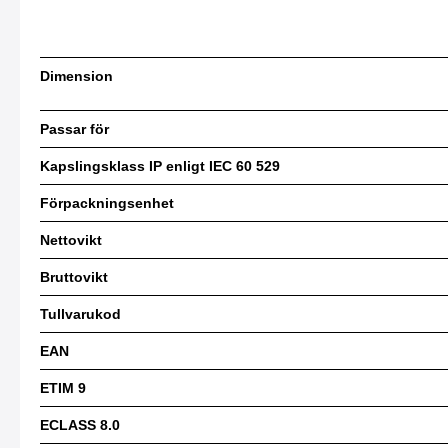
Dimension
Passar för
Kapslingsklass IP enligt IEC 60 529
Förpackningsenhet
Nettovikt
Bruttovikt
Tullvarukod
EAN
ETIM 9
ECLASS 8.0