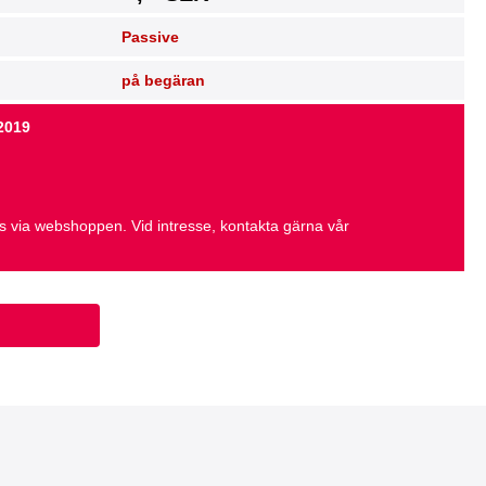
Passive
på begäran
 2019
as via webshoppen. Vid intresse, kontakta gärna vår