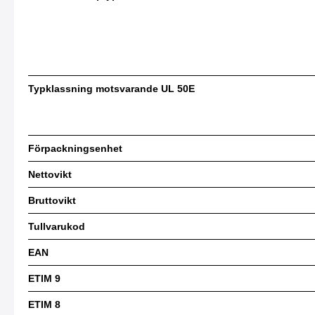
Typklassning motsvarande UL 50E
Förpackningsenhet
Nettovikt
Bruttovikt
Tullvarukod
EAN
ETIM 9
ETIM 8