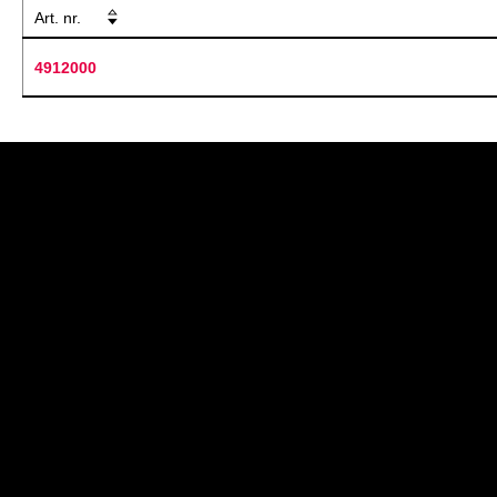
Art. nr.
4912000