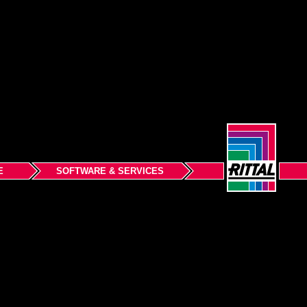
E
SOFTWARE & SERVICES