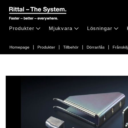
Produkter
Mjukvara
Lösningar
Homepage
Produkter
Tillbehör
Dörrar/lås
Frånskil