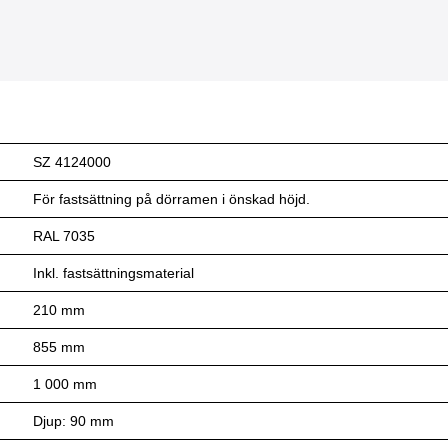
SZ 4124000
För fastsättning på dörramen i önskad höjd.
RAL 7035
Inkl. fastsättningsmaterial
210 mm
855 mm
1 000 mm
Djup: 90 mm