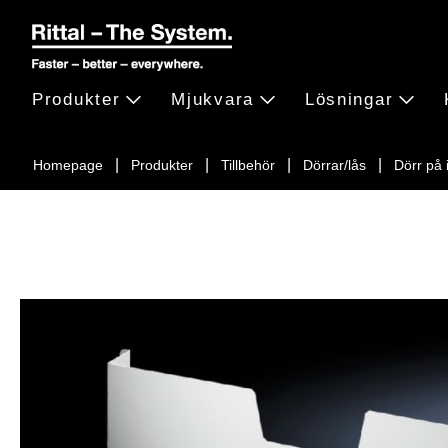
Produkter
Mjukvara
Lösningar
Homepage
Produkter
Tillbehör
Dörrar/lås
Dörr på 