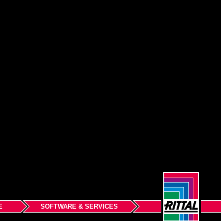
E
SOFTWARE & SERVICES