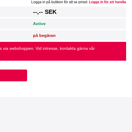
Logga in på butiken för att se priset.
Logga in för att handla
g
--,-- SEK
Active
på begäran
as via webshoppen. Vid intresse, kontakta gärna vår