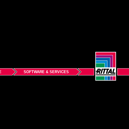
E
SOFTWARE & SERVICES