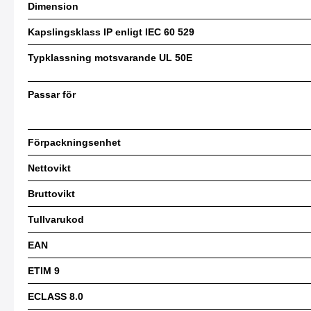
Dimension
Kapslingsklass IP enligt IEC 60 529
Typklassning motsvarande UL 50E
Passar för
Förpackningsenhet
Nettovikt
Bruttovikt
Tullvarukod
EAN
ETIM 9
ECLASS 8.0