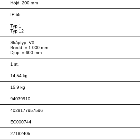
Höjd: 200 mm
IP 55
Typ 1
Typ 12
Skåptyp: VX
Bredd: = 1.000 mm
Djup: = 600 mm
1 st.
14,54 kg
15,9 kg
94039910
4028177957596
EC000744
27182405