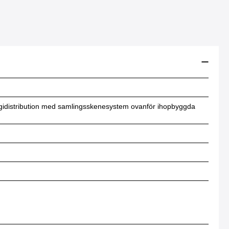
ergidistribution med samlingsskenesystem ovanför ihopbyggda