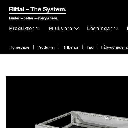
Produkter
Mjukvara
Lösningar
Homepage
Produkter
Tillbehör
Tak
Påbyggnadsmo