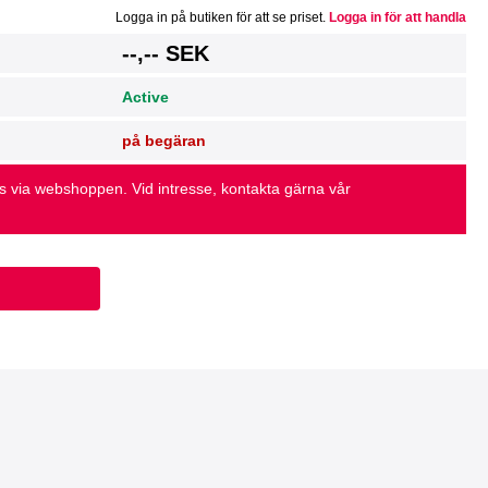
Logga in på butiken för att se priset.
Logga in för att handla
g
--,-- SEK
Active
på begäran
as via webshoppen. Vid intresse, kontakta gärna vår