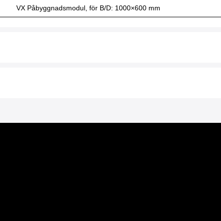
VX Påbyggnadsmodul, för B/D: 1000×600 mm