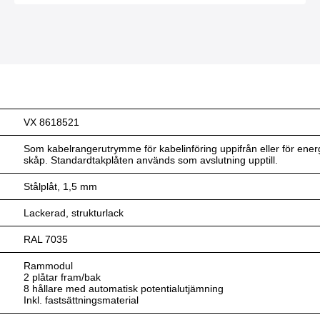
VX 8618521
Som kabelrangerutrymme för kabelinföring uppifrån eller för en
skåp. Standardtakplåten används som avslutning upptill.
Stålplåt, 1,5 mm
Lackerad, strukturlack
RAL 7035
Rammodul
2 plåtar fram/bak
8 hållare med automatisk potentialutjämning
Inkl. fastsättningsmaterial