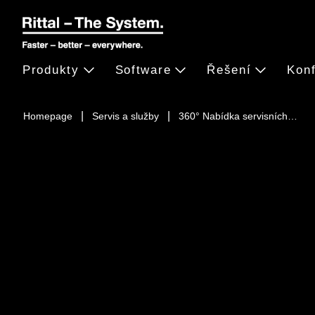
Produkty
Software
Řešení
Konf
Homepage
Servis a služby
360° Nabídka servisních…