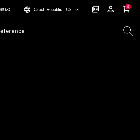
0
ntakt
Czech Republic CS
eference