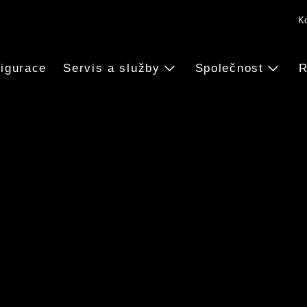
Ko
igurace
Servis a služby
Společnost
R