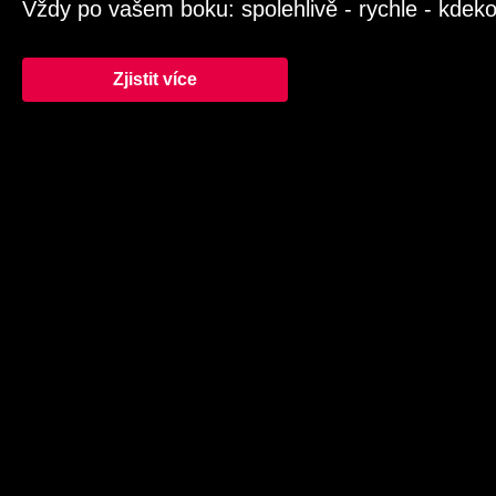
Vždy po vašem boku: spolehlivě - rychle - kdeko
Zjistit více