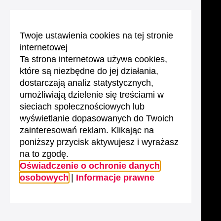
Twoje ustawienia cookies na tej stronie
internetowej
Ta strona internetowa używa cookies,
które są niezbędne do jej działania,
dostarczają analiz statystycznych,
umożliwiają dzielenie się treściami w
sieciach społecznościowych lub
wyświetlanie dopasowanych do Twoich
zainteresowań reklam. Klikając na
poniższy przycisk aktywujesz i wyrażasz
na to zgodę.
Oświadczenie o ochronie danych
osobowych
|
Informacje prawne