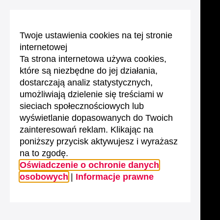
Twoje ustawienia cookies na tej stronie
internetowej
Ta strona internetowa używa cookies,
które są niezbędne do jej działania,
dostarczają analiz statystycznych,
umożliwiają dzielenie się treściami w
sieciach społecznościowych lub
wyświetlanie dopasowanych do Twoich
zainteresowań reklam. Klikając na
poniższy przycisk aktywujesz i wyrażasz
na to zgodę.
Oświadczenie o ochronie danych
osobowych
|
Informacje prawne