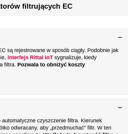
torów filtrujących EC
 EC są rejestrowane w sposób ciągły. Podobnie jak
ie,
interfejs Rittal IoT
sygnalizuje, kiedy
 filtra.
Pozwala to obniżyć koszty
ę automatyczne czyszczenie filtra. Kierunek
ótko odwracany, aby „przedmuchać” filtr. W ten