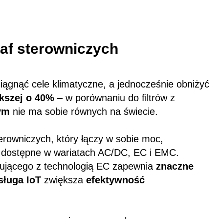
af sterowniczych
iągnąć cele klimatyczne, a jednocześnie obniżyć
kszej o 40%
– w porównaniu do filtrów z
nym
nie ma sobie równych na świecie.
erowniczych, który łączy w sobie moc,
 są dostępne w wariatach AC/DC, EC i EMC.
trującego z technologią EC zapewnia
znaczne
sługa IoT
zwiększa
efektywność