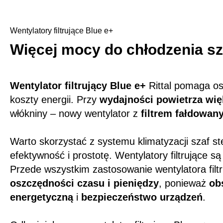
Wentylatory filtrujące Blue e+
Więcej mocy do chłodzenia sz
Wentylator filtrujący Blue e+
Rittal pomaga os
koszty energii. Przy
wydajności powietrza wię
włókniny – nowy wentylator z
filtrem fałdowa
Warto skorzystać z systemu klimatyzacji szaf st
efektywność i prostotę. Wentylatory filtrujące
Przede wszystkim zastosowanie wentylatora fil
oszczędności czasu i pieniędzy
, ponieważ
ob
energetyczną
i
bezpieczeństwo urządzeń
.