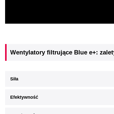
Wentylatory filtrujące Blue e+: zale
Siła
Efektywność