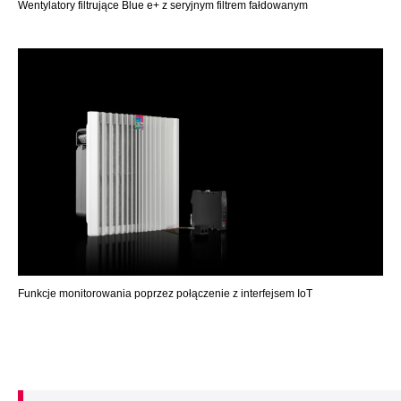
Wentylatory filtrujące Blue e+ z seryjnym filtrem fałdowanym
Funkcje monitorowania poprzez połączenie z interfejsem IoT