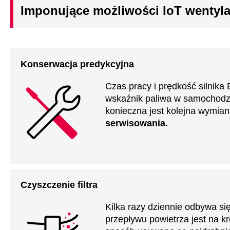
Imponujące możliwości IoT wentyla
Konserwacja predykcyjna
Czas pracy i prędkość silnika
wskaźnik paliwa w samochodz
konieczna jest kolejna wymiana
serwisowania.
Czyszczenie filtra
Kilka razy dziennie odbywa si
przepływu powietrza jest na kr