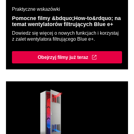
Praktyczne wskazówki
Pomocne filmy &bdquo;How-to&rdquo; na
temat wentylatorów filtrujących Blue e+
Dowiedz się więcej o nowych funkcjach i korzystaj
z zalet wentylatora filtrującego Blue e+.
Obejrzyj filmy już teraz