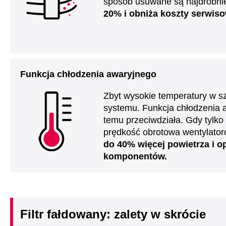
sposób usuwane są najdrobnie
20% i obniża koszty serwiso
Funkcja chłodzenia awaryjnego
Zbyt wysokie temperatury w s
systemu. Funkcja chłodzenia a
temu przeciwdziała. Gdy tylk
prędkość obrotowa wentylato
do 40% więcej powietrza i o
komponentów.
Filtr fałdowany: zalety w skrócie