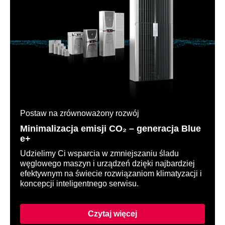
Postaw na zrównoważony rozwój
Minimalizacja emisji CO₂ – generacja Blue
e+
Udzielimy Ci wsparcia w zmniejszaniu śladu
węglowego maszyn i urządzeń dzięki najbardziej
efektywnym na świecie rozwiązaniom klimatyzacji i
koncepcji inteligentnego serwisu.
Czytaj więcej