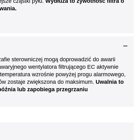
jsze cząstki pyłu.
Wydłuża to żywotność filtra o
wania.
zafie sterowniczej mogą doprowadzić do awarii
waryjnego wentylatora filtrującego EC aktywnie
o temperatura wzrośnie powyżej progu alarmowego,
rów zostaje zwiększona do maksimum.
Uwalnia to
późnia lub zapobiega przegrzaniu