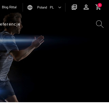
0
Blog Rittal
Poland PL
eferencje