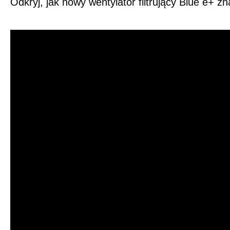
Odkryj, jak nowy wentylator filtrujący Blue e+ 