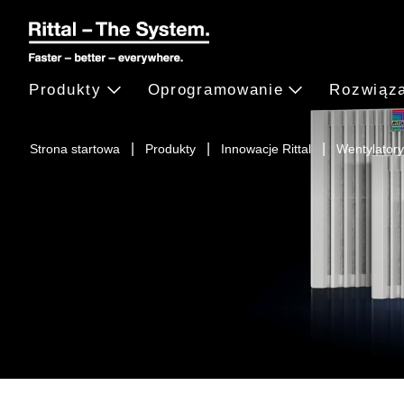
Produkty
Oprogramowanie
Rozwiąz
Strona startowa
Produkty
Innowacje Rittal
Wentylatory 