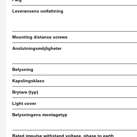
Leveransens omfattning
Mounting distance screws
Anslutningsmöjligheter
Belysning
Kapslingsklass
Brytare (typ)
Light cover
Belysningens montagetyp
Rated impulse withstand voltage, phase to earth