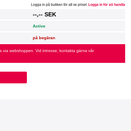
Logga in på butiken för att se priset.
Logga in för att handla
g
--,-- SEK
Active
på begäran
as via webshoppen. Vid intresse, kontakta gärna vår