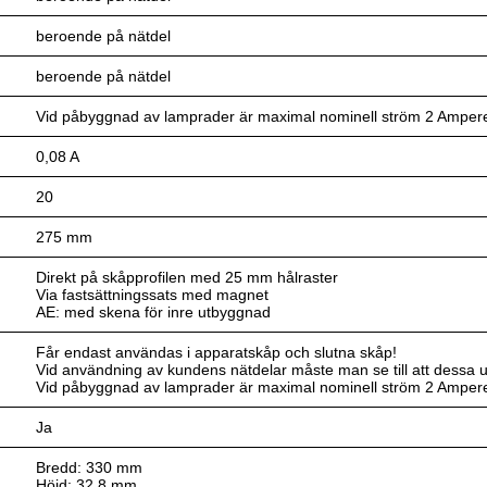
beroende på nätdel
beroende på nätdel
Vid påbyggnad av lamprader är maximal nominell ström 2 Amper
0,08 A
20
275 mm
Direkt på skåpprofilen med 25 mm hålraster
Via fastsättningssats med magnet
AE: med skena för inre utbyggnad
Får endast användas i apparatskåp och slutna skåp!
Vid användning av kundens nätdelar måste man se till att dessa upp
Vid påbyggnad av lamprader är maximal nominell ström 2 Amper
Ja
Bredd: 330 mm
Höjd: 32,8 mm