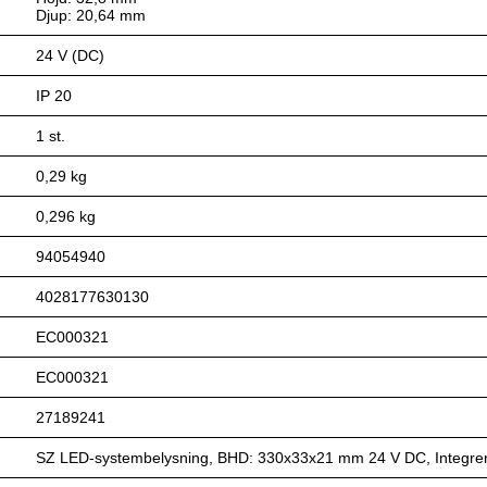
Djup: 20,64 mm
24 V (DC)
IP 20
1 st.
0,29 kg
0,296 kg
94054940
4028177630130
EC000321
EC000321
27189241
SZ LED-systembelysning, BHD: 330x33x21 mm 24 V DC, Integrera