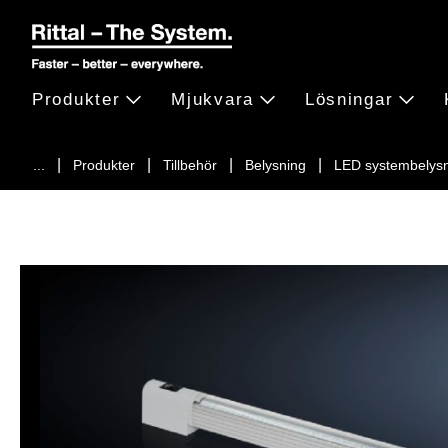
Produkter
Mjukvara
Lösningar
...
Produkter
Tillbehör
Belysning
LED systembelys