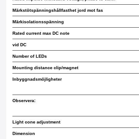
Märkstötspänningshållfasthet jord mot fas
Märkisolationsspänning
Rated current max DC note
vid DC
Number of LEDs
Mounting distance clip/magnet
Inbyggnadsmöjligheter
Observera:
Light cone adjustment
Dimension