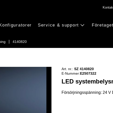
Kontak
Konfiguratorer
Service & support
Företage
ning
4140820
Art. nr.:
SZ 4140820
E-Nummer:
E2507322
LED systembelys
Försörjningsspänning: 24 V