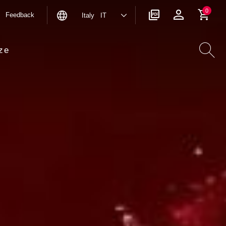
0
Feedback
Italy IT
ze