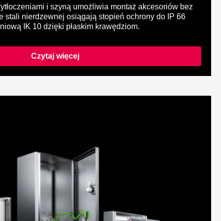
tłoczeniami i szyną umożliwia montaż akcesoriów bez
 stali nierdzewnej osiągają stopień ochrony do IP 66
niową IK 10 dzięki płaskim krawędziom.
Czytaj więcej