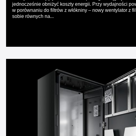
jednocześnie obniżyć koszty energii. Przy wydajności po
w porównaniu do filtrów z włókniny – nowy wentylator z f
sobie równych na...