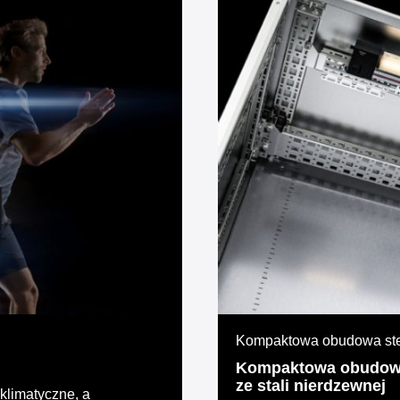
Kompaktowa obudowa ster
Kompaktowa obudowa
ze stali nierdzewnej
 klimatyczne, a