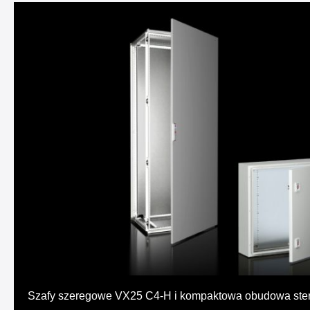
Szafy szeregowe VX25 C4-H i kompaktowa obudowa ste