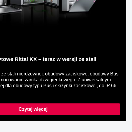
we Rittal KX – teraz w wersji ze stali
ze stali nierdzewnej: obudowy zaciskowe, obudowy Bus
e mocowanie zamka dźwigienkowego. Z uniwersalnym
j dla obudowy typu Bus i skrzynki zaciskowej, do IP 66.
Czytaj więcej