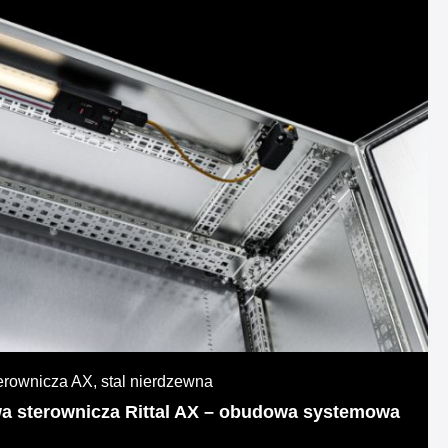
ownicza AX, stal nierdzewna
 sterownicza Rittal AX – obudowa systemowa