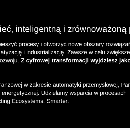
eć, inteligentną i zrównoważoną 
pieszyć procesy i otworzyć nowe obszary rozwiąza
atyzację i industrializację. Zawsze w celu zwiększe
rozwoju.
Z cyfrowej transformacji wyjdziesz jak
 branżowej w zakresie automatyki przemysłowej, Pa
cji energetycznej. Udzielamy wsparcia w procesach
cting Ecosystems. Smarter.