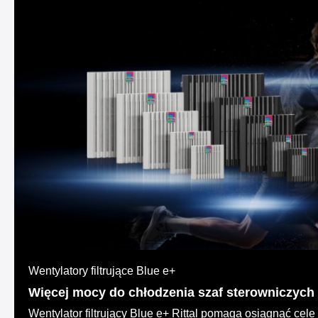
Wentylatory filtrujące Blue e+
Więcej mocy do chłodzenia szaf sterowniczych
Wentylator filtrujący Blue e+ Rittal pomaga osiągnąć cele