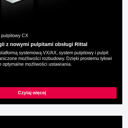
m pulpitowy CX
i z nowymi pulpitami obsługi Rittal
platformą systemową VX/AX, system pulpitowy i pulpit
raniczone możliwości rozbudowy. Dzięki prostemu tyłowi
uje optymalne możliwości ustawiania.
Czytaj więcej