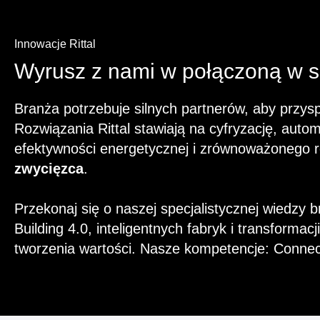
Innowacje Rittal
Wyrusz z nami w połączoną w si
Branża potrzebuje silnych partnerów, aby przys
Rozwiązania Rittal stawiają na cyfryzację, autom
efektywności energetycznej i zrównoważonego 
zwycięzca
.
Przekonaj się o naszej specjalistycznej wiedzy
Building 4.0, inteligentnych fabryk i transforma
tworzenia wartości. Nasze kompetencje: Conne