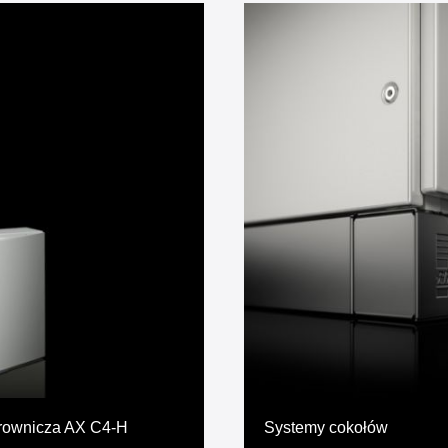
rownicza AX C4-H
Systemy cokołów