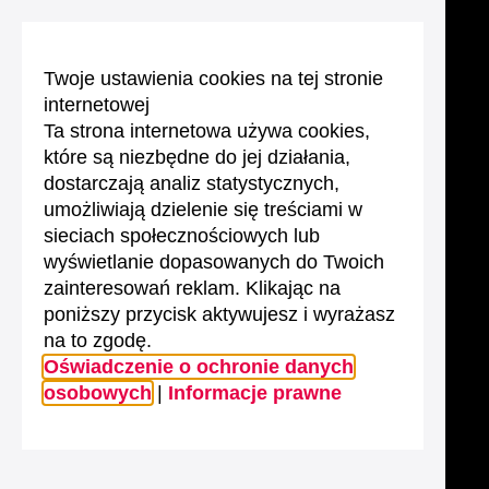
Twoje ustawienia cookies na tej stronie
internetowej
Ta strona internetowa używa cookies,
które są niezbędne do jej działania,
dostarczają analiz statystycznych,
umożliwiają dzielenie się treściami w
sieciach społecznościowych lub
wyświetlanie dopasowanych do Twoich
zainteresowań reklam. Klikając na
poniższy przycisk aktywujesz i wyrażasz
na to zgodę.
Oświadczenie o ochronie danych
osobowych
|
Informacje prawne